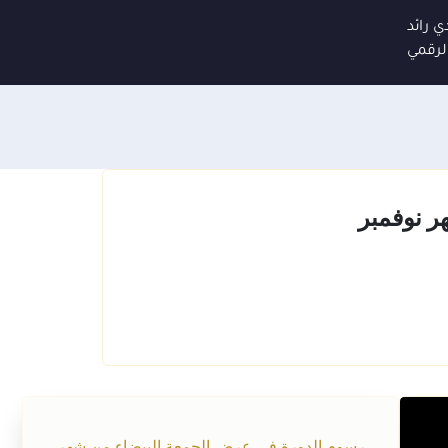
ي رائد
لرقمي
ر نوفمبر
رسوم الدورة في عرض الجمعة البيضاء من شهر