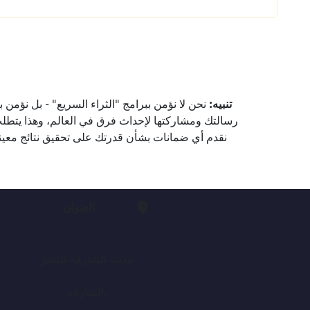
تنبيه:
نحن لا نؤمن ببرامج "الثراء السريع" - بل نؤمن 
رسالتك ومشاركتها لإحداث فرق في العالم، وهذا يتطلب 
نقدم أي ضمانات بشأن قدرتك على تحقيق نتائج معينة
العنوان
مدينة الشارقة للنشر
الشارقة،