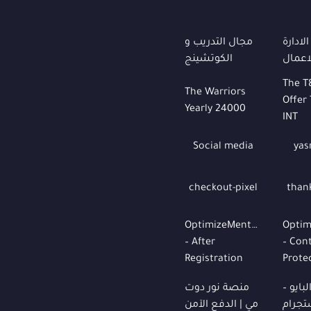
لادارة
مجال التدريب و
اعمال
الكوتشينج
The T
The Warriors
Offer
Yearly 24000
INT
Social media
yas
checkout-pixel
than
OptimizeMentor
Optim
– After
– Con
Registration
Prote
بايو –
منصة نور دوت
تجرام
مي | الدفع الآمن