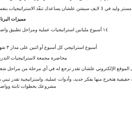
يساعدك تنفّذ الاستراتيجيات بنفسك
مميزات البرنا
١٤
أسبوع مليانين استراتيجيات عملية ومراحل تطبيق واض
أسبوع استراتيجي كل أسبوع أو اثنين على مدار
٣
شهو
محاضرة مجمعة لاستراتيجيات التدر
ى الموقع الإلكتروني علشان تقدر ترجع له في أي مرحلة من مراحل شغ
يقية هتخرج منها بفكر جديد، وأدوات عملية، واستراتيجية تقدر تبني بي
مشروعك بخطوات ثابتة وواض