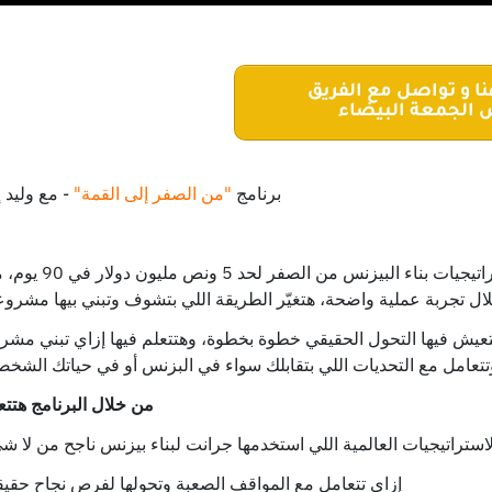
الجمعة البيضاء
.برنامج
"من الصفر إلى القمة"
- مع وليد إ
هتكتشف فيها استراتيجيات بناء البيزنس من الصفر لحد 5 ونص 
ال تجربة عملية واضحة، هتغيّر الطريقة اللي بتشوف وتبني بيها مشرو
عيش فيها التحول الحقيقي خطوة بخطوة، وهتتعلم فيها إزاي تبني مشر
تتعامل مع التحديات اللي بتقابلك سواء في البزنس أو في حياتك الشخص
من خلال البرنامج هتتع
لاستراتيجيات العالمية اللي استخدمها جرانت لبناء بيزنس ناجح من لا ش
إزاي تتعامل مع المواقف الصعبة وتحولها لفرص نجاح حقيق