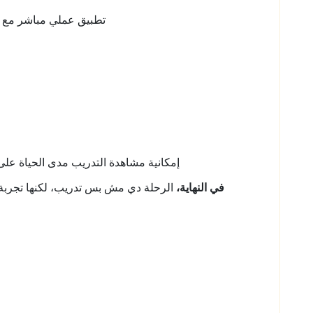
تطبيق عملي مباشر مع مستر وليد في 3 لايف سيشن علشان 
إمكانية مشاهدة التدريب مدى الحياة عل
في النهاية،
الرحلة دي مش بس تدريب، لكنها تجربة حق