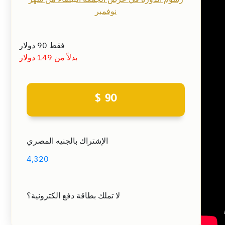
نوفمبر
فقط 90 دولار
بدلاً من 149 دولار
$ 90
الإشتراك بالجنيه المصري
4,320
لا تملك بطاقة دفع الكترونية؟