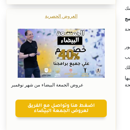
العروض الحصرية
مج
حة
ر
يب
لك
ها
حة
عروض الجمعة البيضاء من شهر نوفمبر
اضغط هنا وتواصل مع الفريق
لعروض الجمعة البيضاء