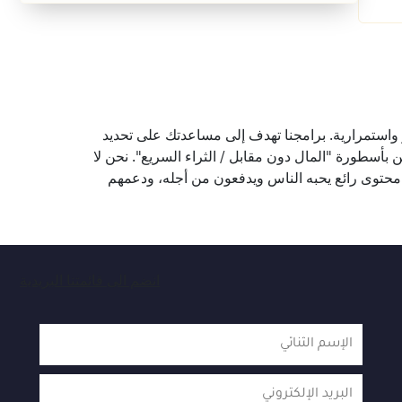
يز واستمرارية. برامجنا تهدف إلى مساعدتك على تحديد
بأسطورة "المال دون مقابل / الثراء السريع". نحن لا
 محتوى رائع يحبه الناس ويدفعون من أجله، ودعمهم
انضم الى قائمتنا البريدية