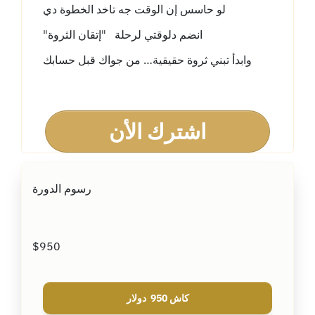
لو حاسس إن الوقت جه تاخد الخطوة دي
انضم دلوقتي لرحلة
"إتقان الثروة
"
وابدأ تبني ثروة حقيقية… من جواك قبل حسابك
اشترك الأن
رسوم الدورة
$950
كاش 950 دولار