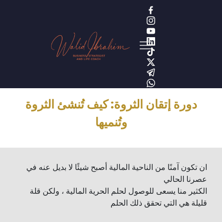
دورة
إتقان الثروة: كيف تُنشئ الثروة
وتُنميها
ان تكون آمنًا من الناحية المالية أصبح شيئًا لا بديل عنه في
عصرنا الحالي
الكثير منا يسعى للوصول لحلم الحرية المالية ، ولكن قلة
قليلة هي التي تحقق ذلك الحلم