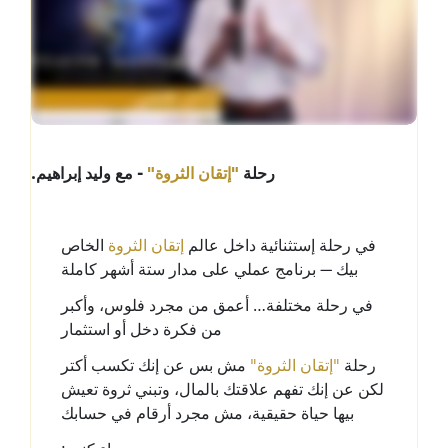
.رحلة
"إتقان الثروة"
- مع وليد إبراهيم
في رحلة إستثنائية داخل عالم
إتقان الثروة
الخاص
برنامج عملي على مدار ستة أشهر كاملة
بيك —
في رحلة مختلفة… أعمق من مجرد فلوس، وأكبر
من فكرة دخل أو استثمار
رحلة
"إتقان الثروة"
مش بس عن إنك تكسب أكتر
لكن عن إنك تفهم علاقتك بالمال، وتبني ثروة تعيش
بيها حياة حقيقية، مش مجرد أرقام في حسابك