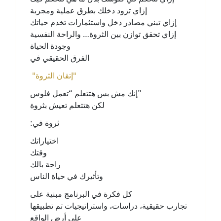
إزاي تزود دخلك بطرق عملية ومجربة
إزاي تبني مصادر دخل واستثمارات تخدم حياتك
إزاي تحقق توازن بين الثروة… والراحة النفسية
وجودة الحياة
الفرق الحقيقي في
"إتقان الثروة"
إنك مش بس هتتعلم “تعمل فلوس”
لكن هتتعلم تعيش بثروة
:ثروة في
اختياراتك
وقتك
راحة بالك
وتأثيرك في حياة الناس
كل فكرة في البرنامج مبنية على
تجارب حقيقية، دراسات، واستراتيجيات تم تطبيقها
على أرض الواقع