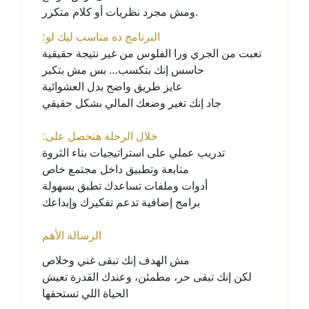
ومش مجرد نظريات أو كلام متكرر.
:البرنامج ده مناسب ليك لو
تعبت من الجري ورا الفلوس من غير نتيجة حقيقية
حاسس إنك بتكسب… بس مش بتكبر
عايز طريق واضح بدل العشوائية
جاد إنك تغير وضعك المالي بشكل حقيقي
:خلال الرحلة هتحصل على
تدريب عملي على استراتيجيات بناء الثروة
متابعة وتطبيق داخل مجتمع خاص
أدوات وملفات تساعدك تطبق بسهولة
برامج إضافية تدعم تفكيرك وإبداعك
الرسالة الأهم
مش الهدف إنك تبقى غني وخلاص
لكن إنك تبقى حر، مطمئن، وعندك القدرة تعيش
الحياة اللي تستحقها