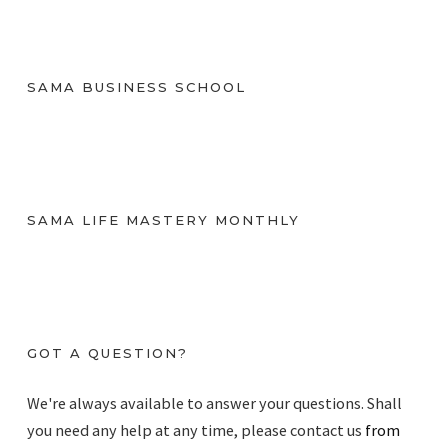
ا
ر
ي
)
SAMA BUSINESS SCHOOL
SAMA LIFE MASTERY MONTHLY
GOT A QUESTION?
We're always available to answer your questions. Shall
you need any help at any time, please contact us
from