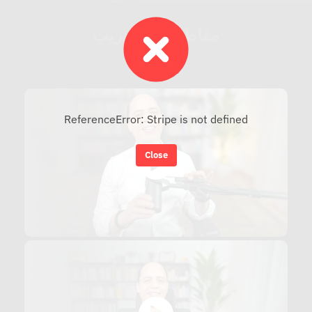
مقاطع من التدريب
ReferenceError: Stripe is not defined
Close