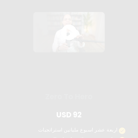
Zero To Hero
USD
92
اربعة عشر اسبوع مليانين استراتجيات