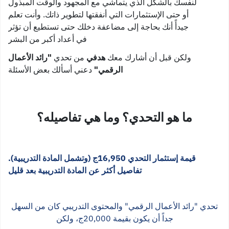
لنفسك بالشكل الذي يتماشي مع المجهود والوقت المبذول
أو حتى الإستثمارات التي أنفقتها لتطوير ذاتك. وأنت تعلم
جيدأً أنك بحاجة إلى مضاعفة دخلك حتى تستطيع أن تؤثر
في أعداد أكبر من البشر
ولكن قبل أن أشارك معك
هدفي
من تحدي
"رائد الأعمال
الرقمي"
دعني أسألك بعض الأسئلة
ما هو التحدي؟ وما هي تفاصيله؟
قيمة إستثمار التحدي 16,950ج
(وتشمل المادة التدريبية).
تفاصيل أكثر عن المادة التدريبية بعد قليل
تحدي "رائد الأعمال الرقمي" والمحتوى التدريبي كان من السهل
جداً أن يكون بقيمة 20,000ج، ولكن