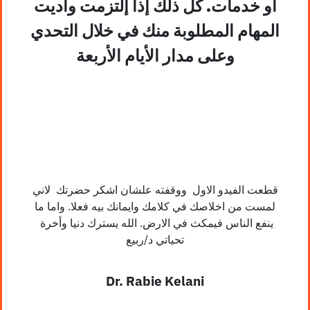
أو خدمات. كل ذلك إذا إلتزمت وأديت
المهام المطلوبة منك في خلال التحدي
وعلى مدار الأيام الأربعة
قطعت الفيدو الاول ووقفته علشان اشكر حضرتك لاني
لمست من اخلاصك في كلامك وايمانك بيه فعلا. واما ما
ينفع الناس فيمكث في الارض. الله يسترك دنيا وأخرة
تحياتي د/ربيع
Dr. Rabie Kelani