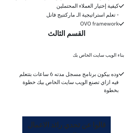
كيفية إختيار العملاء المحتملين
تعلم استراتيجية الـ ماركتنيج فانل -
OVO
framework
القسم الثالث
بناء الويب سايت الخاص بك
وده بيكون برنامج مسجل مدته 6 ساعات بتتعلم
فيه ازاي تصنع الويب سايت الخاص بيك خطوة
بخطوة
قالوا عن تحدي رائد الاعمال