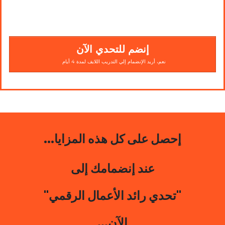
إنضم للتحدي الآن
نعم، أريد الإنضمام إلي التدريب اللايف لمدة 4 أيام
...إحصل على كل هذه المزايا
عند إنضمامك إلى
"تحدي رائد الأعمال الرقمي"
...الآن