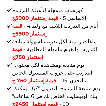
كورسات مسجله لتأهيلك للبرنامج
الاساسي 5 -
قيمة إستثمار 5900ج
أيام من التدريب اللايف مع وليد 4 -
قيمة
إستثمار 5900ج
ملفات رقمية لكل تدريب لسهولة متابعة
التدريب والقيام بالمهام المطلوبة -
قيمة
إستثمار 750ج
يوم متابعة ومشاهدة لكل محتوى
التدريب على جروب الفيسبوك الخاص
بالتحدي 15 -
قيمة إستثمار 750 ج
يوم متابعة للبرنامج التدريبي "كيف يمكنك
بناء الويبسايت الخاص بك في 6 ساعات"
30 -
قيمة إستثمار 2450ج