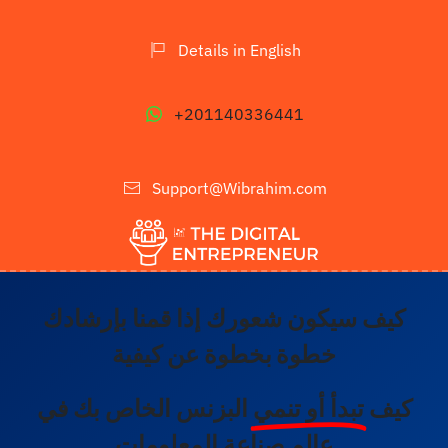
Details in English
+201140336441
Support@Wibrahim.com
كيف سيكون شعورك إذا قمنا بإرشادك
خطوة بخطوة
عن كيفية
كيف
تبدأ أو تنمي
البزنس الخاص بك في
عالم صناعة المعلومات