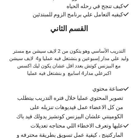
كيف تنجح في رحله الحياه
كيفيه التعامل علي برنامج الزوم للمبتدئين
القسم الثاني
التدريب الأساسي وه
و يتكون من 2 لايف سيشن مع مستر
وليد علي مدار إسبوعين
و بنشتغل فيه عمليا
و4 لايف سيشن
مع البيزنس كوتش بعدد اقل عشان يكون ليك اكسس
اكبر
علي مدار4 اسابيع و بنشتغل فيه عمليا
صناعة محتوي
تصوير المحتوي عمليا خلال فتره التدريب بيتطلب
من كل الاعضاء عمل فيديوهات تنزيله على
الكومينتي علشان البيزنس كوتشيز يدولك فيد باك
عليها وتعرف الاخطاء اللي محتاجه تعديلات
الماركتينج ، كيفية عمل تسويق بطريقة محترفه و