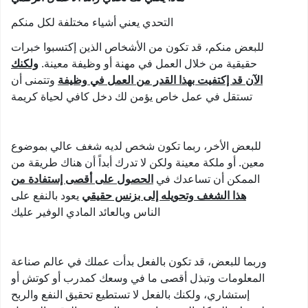
التحدي يعني أشياء مختلفة لكل منكم
للبعض منكم، قد تكون من الأشخاص الذين إكتسبوا خبرات
حقيقية من خلال العمل في مهنة أو وظيفة معينة.
ولكنك
الآن قد إكتفيت بهذا القدر من العمل في وظيفة
وتتمنى أن
تستقل في عمل خاص يؤمن لك دخل كافي لحياة كريمة
للبعض الأخر، ربما تكون شخص لديه شغف عالي بموضوع
معين. أو ملكة معينة ولكن لا تدرك أبداً أن هناك طريقة من
الممكن أن تساعدك في
الحصول على أقصى إستفادة من
هذا الشغف وتحويله إلى بزنس حقيقي
يعود بالنفع على
الناس وبالعائد المادي الوفير عليك
وربما للبعض، قد تكون بالفعل بدأت عملك في عالم صناعة
المعلومات وتبذل أقصى ما في وسعك كمدرب أو كوتش أو
إستشاري، ولكنك بالفعل لا تستطيع تحقيق النفع والربح