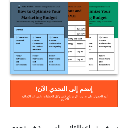
!إنضم إلى التحدي الآن
أريد الحصول على تدريب الأربع أيام لايف وكل الخطوات والميزات الإضافية
الأخرى
سوف
يتم إعطاؤك مهام يومية
في تحدي