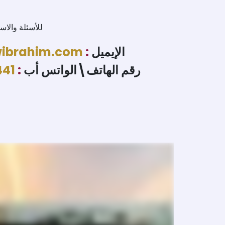
للأسئلة والا
الإيميل
:
ibrahim.com
رقم الهاتف\الواتس أب
:
441