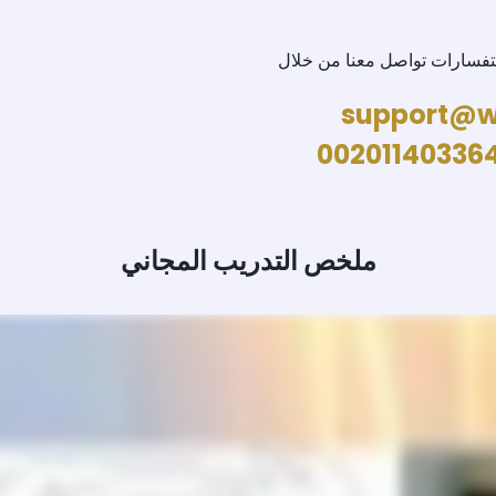
ستفسارات تواصل معنا من خلال
support@w
00201140336
ملخص التدريب المجاني