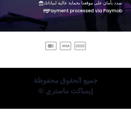
سدد بأمان على موقعنا بحماية عالية لبياناتك
Payment processed via Paymob
جميع الحقوق محفوظة
© إيمباكت ماستري