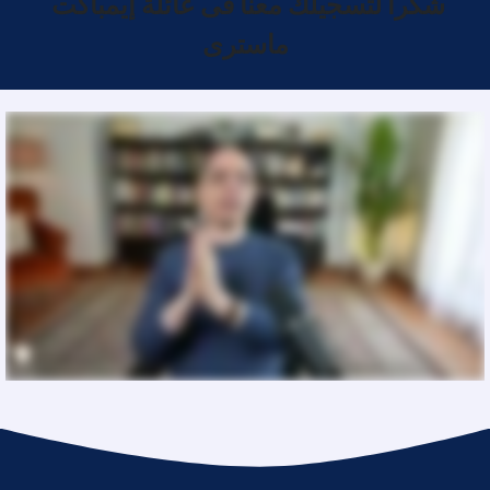
شكرا لتسجيلك معنا فى عائلة إيمباكت
ماسترى