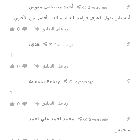
أحمد مصطفى معوض
2 years ago
أينشتاين يقول: اعرف قواعد اللعبة ثم العب أفضل من الآخرين
رد على التعليق
0
،هدي
2 years ago
1
رد على التعليق
0
Asmaa Fekry
2 years ago
1
رد على التعليق
0
محمد احمد علي احمد
2 years ago
متحمس