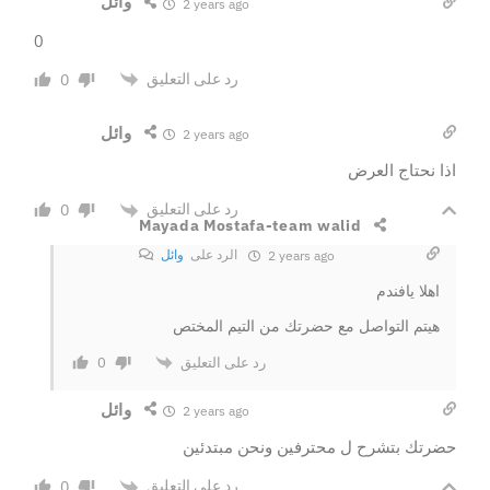
وائل
2 years ago
0
رد على التعليق
0
وائل
2 years ago
اذا نحتاج العرض
رد على التعليق
0
Mayada Mostafa-team walid
الرد على
وائل
2 years ago
اهلا يافندم
هيتم التواصل مع حضرتك من التيم المختص
رد على التعليق
0
وائل
2 years ago
حضرتك بتشرح ل محترفين ونحن مبتدئين
رد على التعليق
0