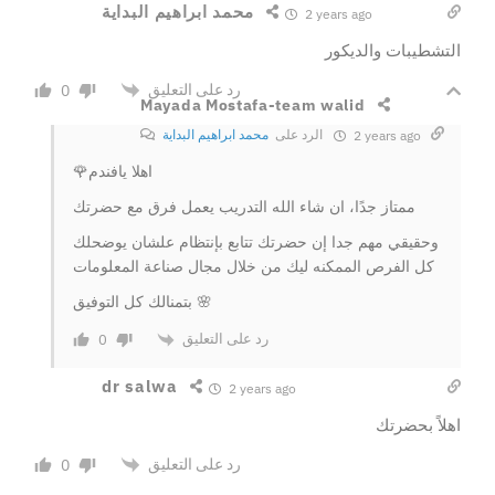
محمد ابراهيم البداية
2 years ago
التشطيبات والديكور
رد على التعليق
0
Mayada Mostafa-team walid
الرد على
محمد ابراهيم البداية
2 years ago
🌹اهلا يافندم
ممتاز جدًا، ان شاء الله التدريب يعمل فرق مع حضرتك
وحقيقي مهم جدا إن حضرتك تتابع بإنتظام علشان يوضحلك
كل الفرص الممكنه ليك من خلال مجال صناعة المعلومات
بتمنالك كل التوفيق 🌸
رد على التعليق
0
dr salwa
2 years ago
اهلاً بحضرتك
رد على التعليق
0