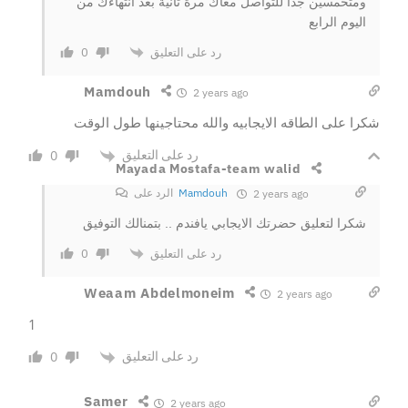
ومتحمسين جدا للتواصل معاك مرة تانية بعد انتهاءك من
اليوم الرابع
رد على التعليق
0
Mamdouh
2 years ago
شكرا على الطاقه الايجابيه والله محتاجينها طول الوقت
رد على التعليق
0
Mayada Mostafa-team walid
Mamdouh
الرد على
2 years ago
شكرا لتعليق حضرتك الايجابي يافندم .. بتمنالك التوفيق
رد على التعليق
0
Weaam Abdelmoneim
2 years ago
1
رد على التعليق
0
Samer
2 years ago