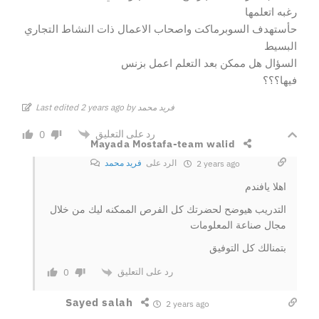
رغبه اتعلمها
حأستهدف السوبرماكت واصحاب الاعمال ذات النشاط التجاري
البسيط
السؤال هل ممكن بعد التعلم اعمل بزنس
فيها؟؟؟
Last edited 2 years ago by فريد محمد
رد على التعليق
0
Mayada Mostafa-team walid
الرد على
فريد محمد
2 years ago
اهلا يافندم
التدريب هيوضح لحضرتك كل الفرص الممكنه ليك من خلال
مجال صناعة المعلومات
بتمنالك كل التوفيق
رد على التعليق
0
Sayed salah
2 years ago