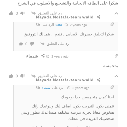
شكرا على الطاقه الايجابية والتشجيع والاسلوب في الشرح
رد على التعليق
0
Mayada Mostafa-team walid
sara
الرد على
2 years ago
شكرا لتعليق حضرتك الايجابي يافندم .. بتمنالك التووفيق
رد على التعليق
0
شيماء
2 years ago
متحمسة
رد على التعليق
0
Mayada Mostafa-team walid
الرد على
شيماء
2 years ago
احنا كمان متحمسين جدا بوجودك
نتمنى يكون التدريب يكون اضاف ليك وبنوعدك بإنك
هتخوض معانا تجربة تدريبية مختلفة هتساعدك تتطور وتبني
شخصيتك الفريده في شغلك