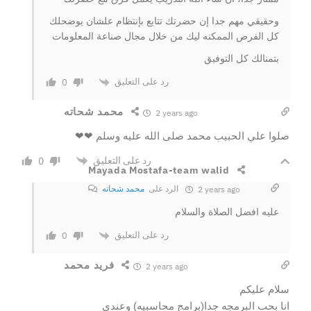
وحقيقي مهم جدا إن حضرتك تتابع بإنتظام علشان يوضحلك
كل الفرص الممكنه ليك من خلال مجال صناعة المعلومات
بتمنالك كل التوفيق
رد على التعليق
0
محمد شحاته
2 years ago
صلوا علي الحبيب محمد صلى الله عليه وسلم ❤❤
رد على التعليق
0
Mayada Mostafa-team walid
الرد على
محمد شحاته
2 years ago
عليه افضل الصلاة والسلام
رد على التعليق
0
فريد محمد
2 years ago
سلام عليكم
انا بحب البرمجه جدا(برامج محاسبيه) وعندي