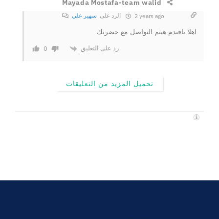
Mayada Mostafa-team walid
الرد على
سهير علي
2 years ago
اهلا يافندم هيتم التواصل مع حضرتك
رد على التعليق
0
تحميل المزيد من التعليقات