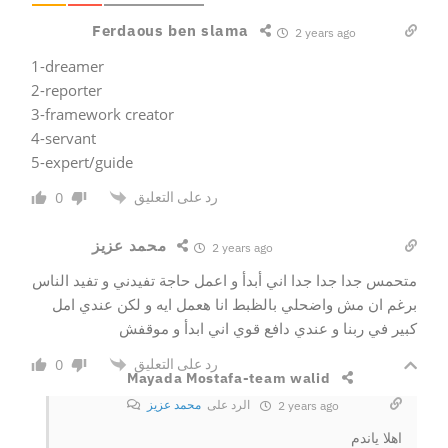
Ferdaous ben slama
2 years ago
1-dreamer
2-reporter
3-framework creator
4-servant
5-expert/guide
رد على التعليق
0
محمد عزيز
2 years ago
متحمس جدا جدا جدا اني أبدأ و اعمل حاجة تفيدني و تفيد الناس
برغم ان مش واضحلي بالظبط انا هعمل ايه و لكن عندي امل
كبير في ربنا و عندي دافع قوي اني ابدأ و موقفش
رد على التعليق
0
Mayada Mostafa-team walid
الرد على
محمد عزيز
2 years ago
اهلا ياندم