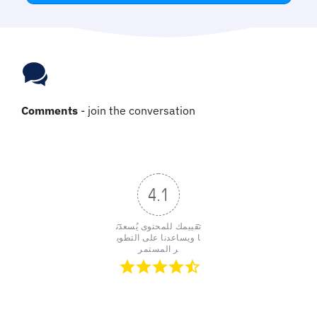
Comments
- join the conversation
4.1
تقييمك للمحتوى يُسعدن
ا ويساعدنا على التطوي
ر المستمر