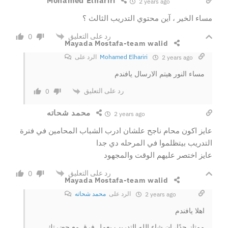
Mohamed Elhariri
2 years ago
مساء الخير ، آين محتوي التدريب الثالث ؟
رد على التعليق
0
Mayada Mostafa-team walid
Mohamed Elhariri
الرد على
2 years ago
مساء النور هيتم الارسال يافندم
رد على التعليق
0
محمد شحاته
2 years ago
عايز اكون محام ناجح علشان ادرب الشباب المحامين في فترة
التدريب بيتظلموا في المرحله دي جدا
عايز اختصر عليهم الوقت والمجهود
رد على التعليق
0
Mayada Mostafa-team walid
الرد على
محمد شحاته
2 years ago
اهلا يافندم
ممتاز جدًا، ان شاء الله التدريب يعمل فرق مع حضرتك