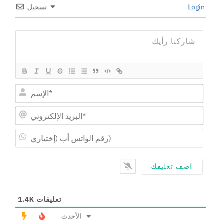
Login
تسجيل
البريد
رقم
واتس
أب
ياري)
تعليقات
1.4K
الأحدث