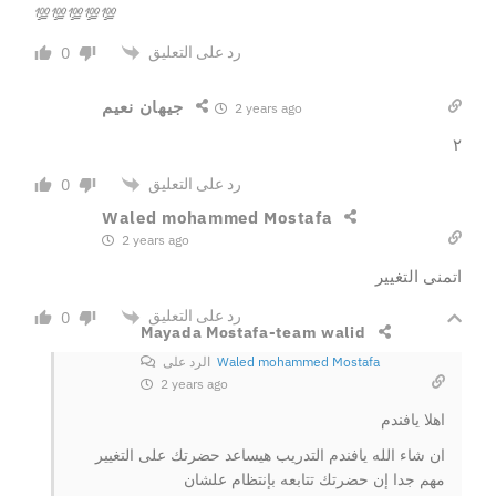
💯💯💯💯💯
رد على التعليق
0
جيهان نعيم
2 years ago
٢
رد على التعليق
0
Waled mohammed Mostafa
2 years ago
اتمنى التغيير
رد على التعليق
0
Mayada Mostafa-team walid
Waled mohammed Mostafa
الرد على
2 years ago
اهلا يافندم
ان شاء الله يافندم التدريب هيساعد حضرتك على التغيير
مهم جدا إن حضرتك تتابعه بإنتظام علشان