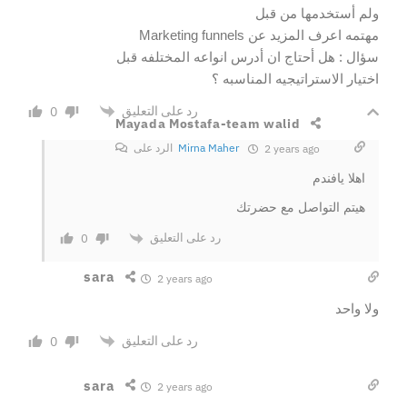
ولم أستخدمها من قبل
مهتمه اعرف المزيد عن Marketing funnels
سؤال : هل أحتاج ان أدرس انواعه المختلفه قبل
اختيار الاستراتيجيه المناسبه ؟
رد على التعليق
0
Mayada Mostafa-team walid
Mirna Maher
الرد على
2 years ago
اهلا يافندم
هيتم التواصل مع حضرتك
رد على التعليق
0
sara
2 years ago
ولا واحد
رد على التعليق
0
sara
2 years ago