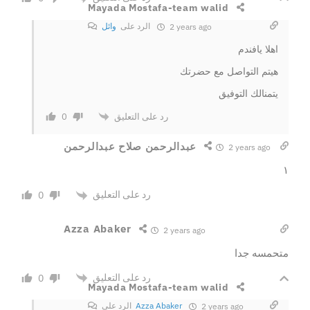
Mayada Mostafa-team walid
الرد على
وائل
2 years ago
اهلا يافندم
هيتم التواصل مع حضرتك
يتمنالك التوفيق
رد على التعليق
0
عبدالرحمن صلاح عبدالرحمن
2 years ago
١
رد على التعليق
0
Azza Abaker
2 years ago
متحمسه جدا
رد على التعليق
0
Mayada Mostafa-team walid
Azza Abaker
الرد على
2 years ago