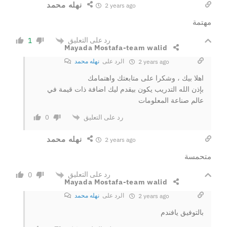
نهله محمد
2 years ago
مهتمة
رد على التعليق
1
Mayada Mostafa-team walid
الرد على
نهله محمد
2 years ago
اهلا بيك ، وشكرا على متابعتك واهتمامك
بإذن الله التدريب يكون بيقدم ليك اضافة ذات قيمة في
عالم صناعة المعلومات
رد على التعليق
0
نهله محمد
2 years ago
متحمسة
رد على التعليق
0
Mayada Mostafa-team walid
الرد على
نهله محمد
2 years ago
بالتوفيق يافندم