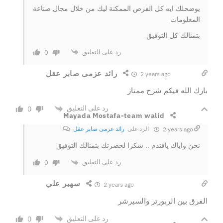
يوضحلك ايه كل الفرص الممكنة ليك من خلال مجال صناعة
المعلومات
بتمنالك كل التوفيق
رد على التعليق
0
رائد عزمى صابر عقل
2 years ago
بارك الله فيكم شرح ممتاز
رد على التعليق
0
Mayada Mostafa-team walid
الرد على
رائد عزمى صابر عقل
2 years ago
نحن واياك يافندم .. شكرا لحضرتك بتمنالك التوفيق
رد على التعليق
0
سهير علي
2 years ago
الفرق بين الربورتر والسيرشر
رد على التعليق
0