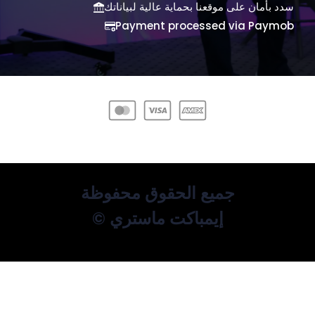
سدد بأمان على موقعنا بحماية عالية لبياناتك
Payment processed via Paymob
جميع الحقوق محفوظة
© إيمباكت ماستري