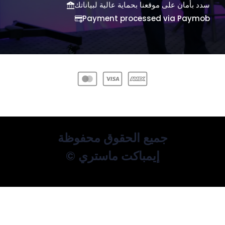
سدد بأمان على موقعنا بحماية عالية لبياناتك
Payment processed via Paymob
جميع الحقوق محفوظة
© إيمباكت ماستري