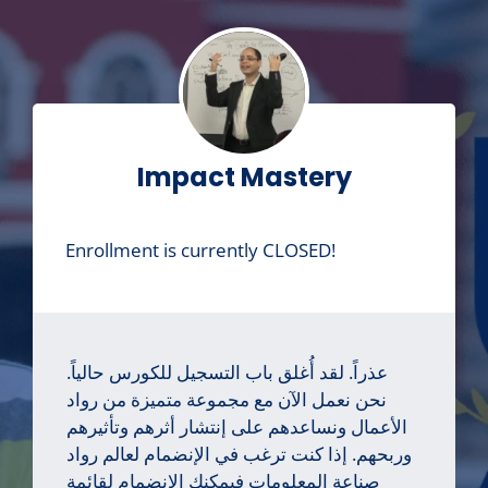
Impact Mastery
Enrollment is currently CLOSED!
عذراً. لقد أُغلق باب التسجيل للكورس حالياً.
نحن نعمل الآن مع مجموعة متميزة من رواد
الأعمال ونساعدهم على إنتشار أثرهم وتأثيرهم
وربحهم. إذا كنت ترغب في الإنضمام لعالم رواد
صناعة المعلومات فيمكنك الإنضمام لقائمة