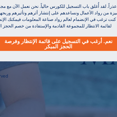
عذراً. لقد أُغلق باب التسجيل للكورس حالياً. نحن نعمل الآن مع مج
يزة من رواد الأعمال ونساعدهم على إنتشار أثرهم وتأثيرهم وربحهم.
كنت ترغب في الإنضمام لعالم رواد صناعة المعلومات فيمكنك الإن
لقائمة الانتظار للمجموعة القادمة والإستفادة من خصم الحجز ال
نعم. أرغب في التسجيل على قائمة الإنتظار وفرصة
الحجز المبكر
rved