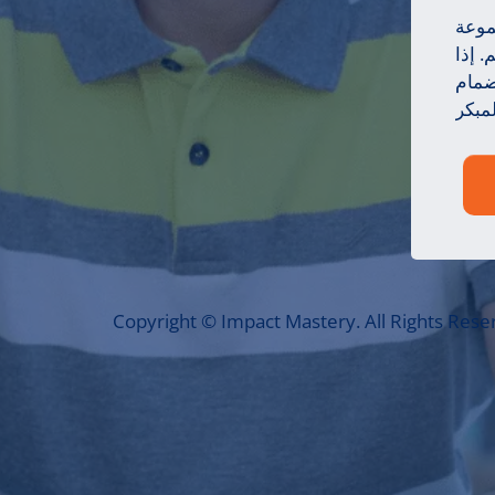
موعة
 إذا
ضمام
مبكر
Copyright © Impact Mastery. All Rights Rese