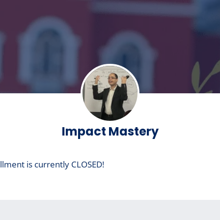
Impact Mastery
llment is currently CLOSED!