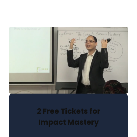
2 Free Tickets for
Impact Mastery