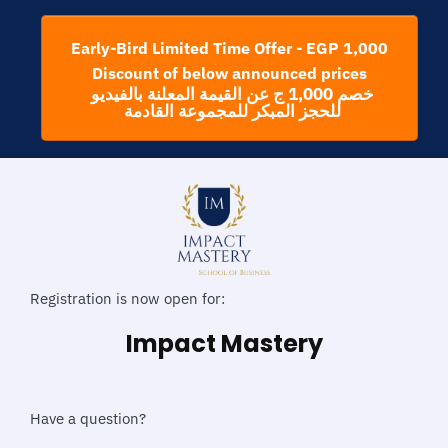
Early-Bird Limited Time Offer - EGP 1,000
Discount of below announced prices
خصم 1,000 ج عن القيمة المعلنة بالفيديو
للحجز المبكر للمجموعة القادمة
Registration is now open for:
Impact Mastery
Have a question?