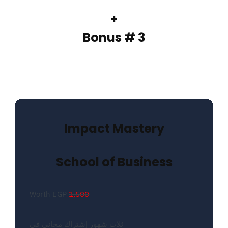
+
Bonus # 3
Impact Mastery
School of Business
Worth EGP
1,500
ثلاث شهور إشتراك مجاني في