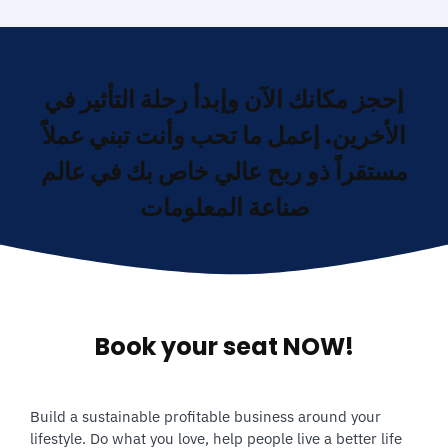
إحجز مكانك الآن وإبدأ رحلة التأثير في
الأخرين. إعمل ما تحب وأنت تبني عملاً
مستقراً ذو ربح عالي خاص بك في عالم
صناعة المعلومات
Book your seat NOW!
Build a sustainable profitable business around your
lifestyle. Do what you love, help people live a better life