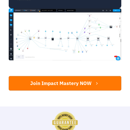
Join Impact Mastery NOW