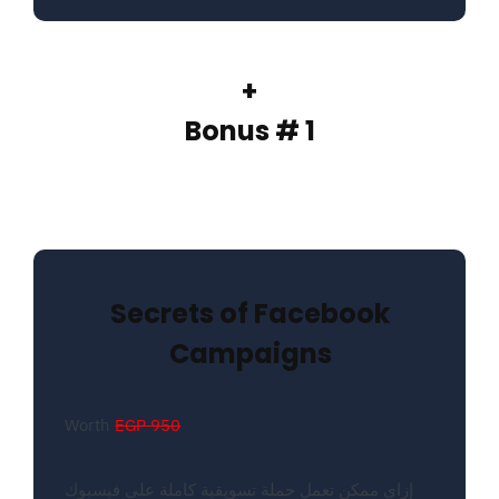
+
Bonus # 1
Secrets of Facebook
Campaigns
Worth
EGP 950
إزاي ممكن تعمل حملة تسويقية كاملة على فيسبوك