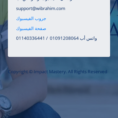
support@wibrahim.com
جروب الفيسبوك
صفحة الفيسبوك
واتس أب 01091208064 / 01140336441
Copyright © Impact Mastery. All Rights Reserved